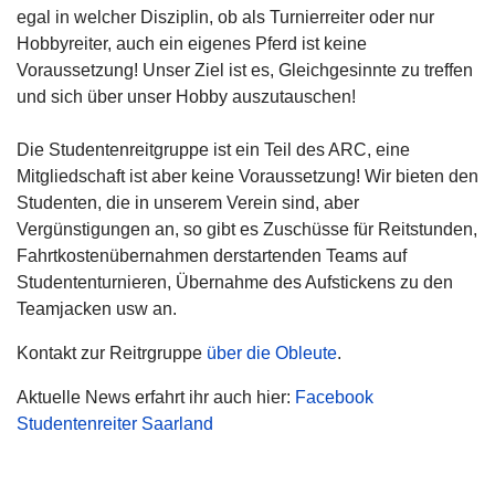
egal in welcher Disziplin, ob als Turnierreiter oder nur
Hobbyreiter, auch ein eigenes Pferd ist keine
Voraussetzung! Unser Ziel ist es, Gleichgesinnte zu treffen
und sich über unser Hobby auszutauschen!
Die Studentenreitgruppe ist ein Teil des ARC, eine
Mitgliedschaft ist aber keine Voraussetzung! Wir bieten den
Studenten, die in unserem Verein sind, aber
Vergünstigungen an, so gibt es Zuschüsse für Reitstunden,
Fahrtkostenübernahmen derstartenden Teams auf
Studententurnieren, Übernahme des Aufstickens zu den
Teamjacken usw an.
Kontakt zur Reitrgruppe
über die Obleute
.
Aktuelle News erfahrt ihr auch hier:
Facebook
Studentenreiter Saarland