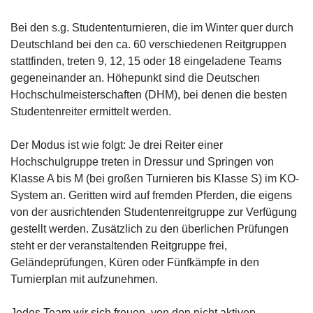
Bei den s.g. Studententurnieren, die im Winter quer durch
Deutschland bei den ca. 60 verschiedenen Reitgruppen
stattfinden, treten 9, 12, 15 oder 18 eingeladene Teams
gegeneinander an. Höhepunkt sind die Deutschen
Hochschulmeisterschaften (DHM), bei denen die besten
Studentenreiter ermittelt werden.
Der Modus ist wie folgt: Je drei Reiter einer
Hochschulgruppe treten in Dressur und Springen von
Klasse A bis M (bei großen Turnieren bis Klasse S) im KO-
System an. Geritten wird auf fremden Pferden, die eigens
von der ausrichtenden Studentenreitgruppe zur Verfügung
gestellt werden. Zusätzlich zu den überlichen Prüfungen
steht er der veranstaltenden Reitgruppe frei,
Geländeprüfungen, Küren oder Fünfkämpfe in den
Turnierplan mit aufzunehmen.
Jedes Team wir sich freuen, von den nicht aktiven