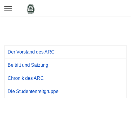
Der Vorstand des ARC
Beitritt und Satzung
Chronik des ARC
Die Studentenreitgruppe